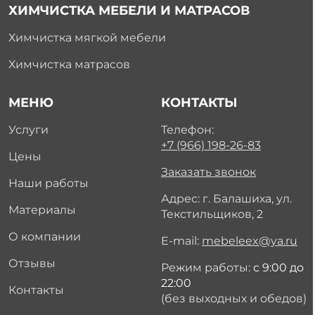
ХИМЧИСТКА МЕБЕЛИ И МАТРАСОВ
Химчистка мягкой мебели
Химчистка матрасов
МЕНЮ
КОНТАКТЫ
Услуги
Телефон:
+7 (966) 198-26-83
Цены
Заказать звонок
Наши работы
Адрес: г. Балашиха, ул.
Материалы
Текстильщиков, 2
О компании
E-mail:
mebeleex@ya.ru
Отзывы
Режим работы:
с 9:00 до
22:00
Контакты
(без выходных и обедов)